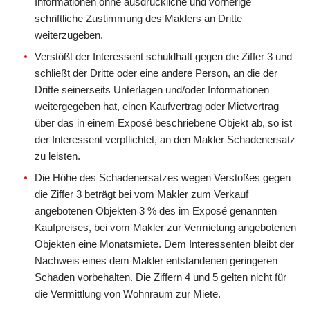
Informationen ohne ausdrückliche und vorherige
schriftliche Zustimmung des Maklers an Dritte
weiterzugeben.
Verstößt der Interessent schuldhaft gegen die Ziffer 3 und
schließt der Dritte oder eine andere Person, an die der
Dritte seinerseits Unterlagen und/oder Informationen
weitergegeben hat, einen Kaufvertrag oder Mietvertrag
über das in einem Exposé beschriebene Objekt ab, so ist
der Interessent verpflichtet, an den Makler Schadenersatz
zu leisten.
Die Höhe des Schadenersatzes wegen Verstoßes gegen
die Ziffer 3 beträgt bei vom Makler zum Verkauf
angebotenen Objekten 3 % des im Exposé genannten
Kaufpreises, bei vom Makler zur Vermietung angebotenen
Objekten eine Monatsmiete. Dem Interessenten bleibt der
Nachweis eines dem Makler entstandenen geringeren
Schaden vorbehalten. Die Ziffern 4 und 5 gelten nicht für
die Vermittlung von Wohnraum zur Miete.